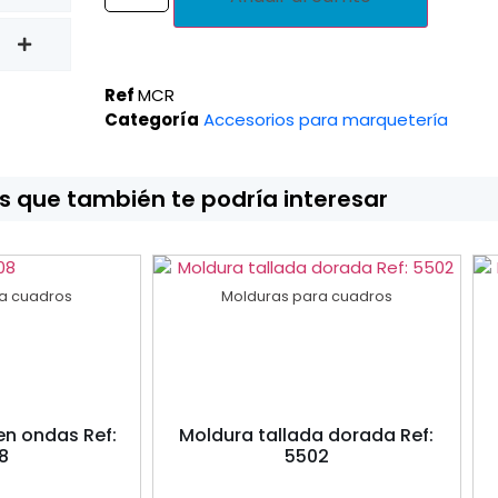
Ref
MCR
Categoría
Accesorios para marquetería
 que también te podría interesar
a cuadros
Molduras para cuadros
en ondas Ref:
Moldura tallada dorada Ref:
8
5502