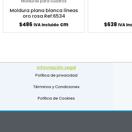
Molduras para cuadros
Moldura plana blanca líneas
oro rosa Ref:6534
$
486
cm
$
638
IVA Incluido
IVA In
Información Legal
Política de privacidad
Términos y Condiciones
Política de Cookies