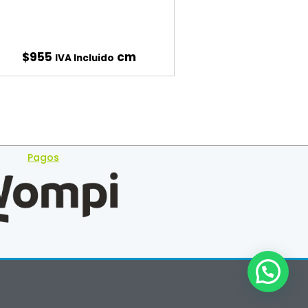
$
955
cm
IVA Incluido
Pagos