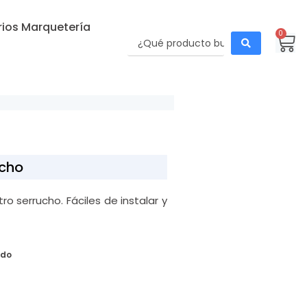
ios Marquetería
0
ucho
o serrucho. Fáciles de instalar y
ido