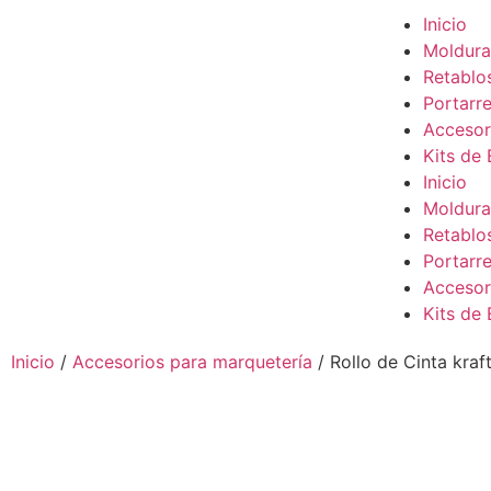
Inicio
Moldura
Retablo
Portarre
Accesor
Kits de
Inicio
Moldura
Retablo
Portarre
Accesor
Kits de
Inicio
/
Accesorios para marquetería
/ Rollo de Cinta kra