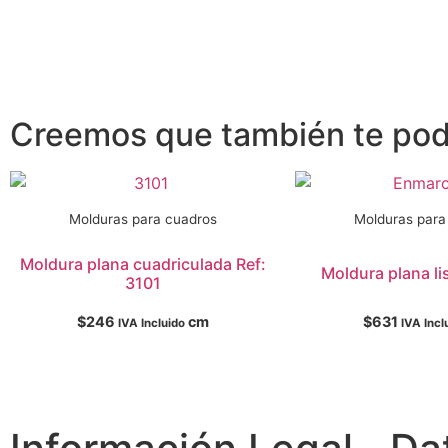
Creemos que también te podr
Molduras para cuadros
Molduras para
Moldura plana cuadriculada Ref:
Moldura plana li
3101
$
246
cm
$
631
IVA Incluido
IVA Incl