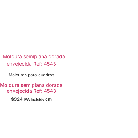
Molduras para cuadros
Moldura semiplana dorada
envejecida Ref: 4543
$
924
cm
IVA Incluido