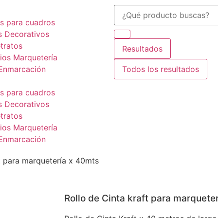
s para cuadros
s Decorativos
tratos
Resultados
ios Marquetería
 Enmarcación
Todos los resultados
s para cuadros
s Decorativos
tratos
ios Marquetería
 Enmarcación
ft para marquetería x 40mts
Rollo de Cinta kraft para marquete