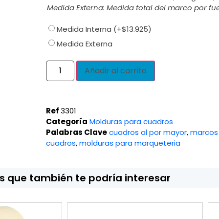
Medida Externa: Medida total del marco por fue
Medida Interna
(+
$
13.925
)
Medida Externa
Añadir al carrito
Ref
3301
Categoría
Molduras para cuadros
Palabras Clave
cuadros al por mayor
,
marcos
cuadros
,
molduras para marqueteria
 que también te podría interesar