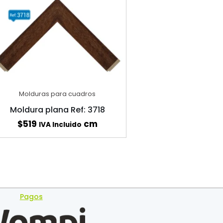
Molduras para cuadros
Moldura plana Ref: 3718
$
519
cm
IVA Incluido
Pagos