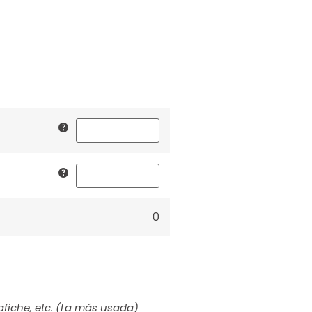
0
afiche, etc. (La más usada)