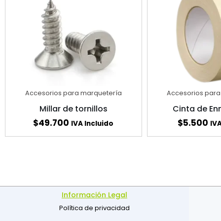
Accesorios para marquetería
Accesorios para
Millar de tornillos
Cinta de E
$
49.700
$
5.500
IVA Incluido
IVA
Información Legal
Política de privacidad