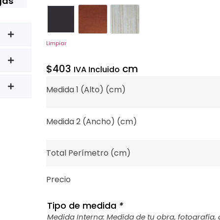
gas
3301
3311
3317
Limpiar
$
403
cm
IVA Incluido
Medida 1 (Alto) (cm)
Medida 2 (Ancho) (cm)
Total Perímetro (cm)
Precio
Tipo de medida
*
Medida Interna: Medida de tu obra, fotografía, 