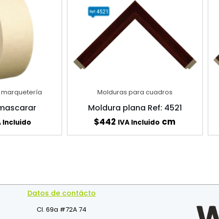
 marquetería
Molduras para cuadros
nmascarar
Moldura plana Ref: 4521
$
442
cm
 Incluido
IVA Incluido
Datos de contácto
Cl. 69a #72A 74