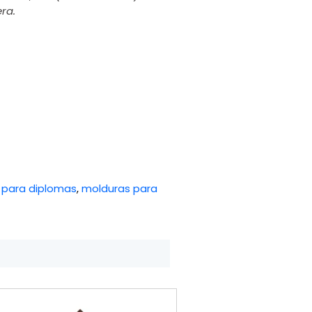
ra.
 para diplomas
,
molduras para