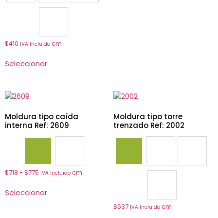
2933
$
410
cm
IVA Incluido
Seleccionar
Moldura tipo caída
Moldura tipo torre
interna Ref: 2609
trenzado Ref: 2002
2609
2617
2002
2003
2009
$
718
-
$
775
cm
IVA Incluido
2011
Seleccionar
$
537
cm
IVA Incluido