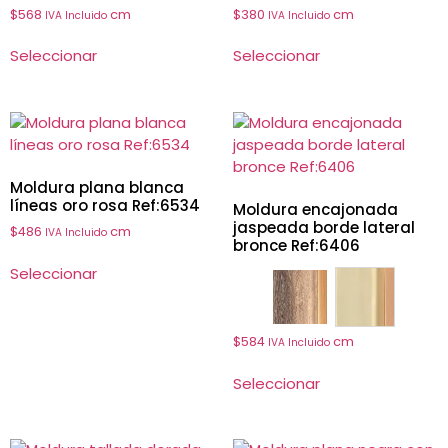
$
568
cm
$
380
cm
IVA Incluido
IVA Incluido
Seleccionar
Seleccionar
Moldura plana blanca
líneas oro rosa Ref:6534
Moldura encajonada
jaspeada borde lateral
$
486
cm
IVA Incluido
bronce Ref:6406
Seleccionar
6406
6433
$
584
cm
IVA Incluido
Seleccionar