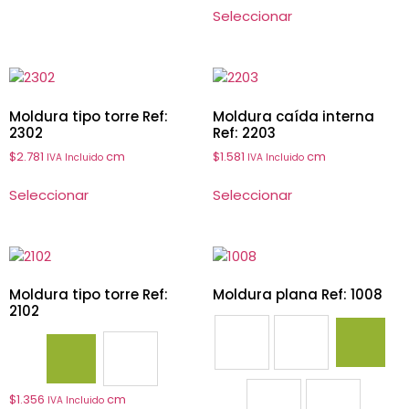
Seleccionar
Moldura tipo torre Ref:
Moldura caída interna
2302
Ref: 2203
$
2.781
cm
$
1.581
cm
IVA Incluido
IVA Incluido
Seleccionar
Seleccionar
Moldura tipo torre Ref:
Moldura plana Ref: 1008
2102
1003
1004
1008
2102
2103
$
1.356
cm
IVA Incluido