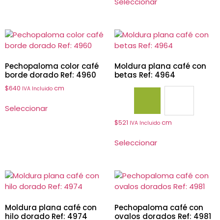
Seleccionar
Pechopaloma color café
Moldura plana café con
borde dorado Ref: 4960
betas Ref: 4964
$
640
cm
IVA Incluido
4539
4964
Seleccionar
$
521
cm
IVA Incluido
Seleccionar
Moldura plana café con
Pechopaloma café con
hilo dorado Ref: 4974
ovalos dorados Ref: 4981