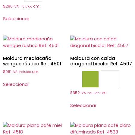
$
280
cm
IVA Incluido
Seleccionar
Moldura mediacaña
Moldura con caída
wengue rústica Ref: 4501
diagonal bicolor Ref: 4507
$
961
cm
IVA Incluido
4507
4508
Seleccionar
$
352
cm
IVA Incluido
Seleccionar