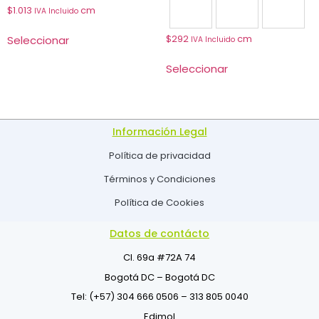
$
1.013
cm
IVA Incluido
1104
1107
1116
Seleccionar
$
292
cm
IVA Incluido
Seleccionar
Información Legal
Política de privacidad
Términos y Condiciones
Política de Cookies
Datos de contácto
Cl. 69a #72A 74
Bogotá DC – Bogotá DC
Tel: (+57) 304 666 0506 – 313 805 0040
Edimol