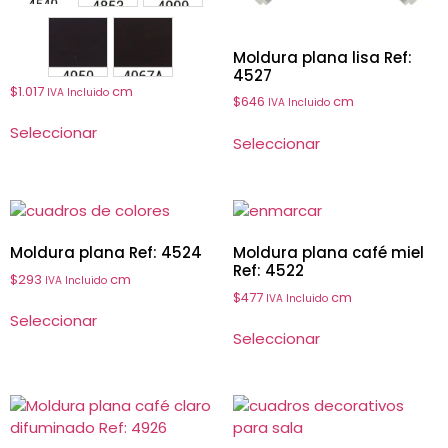
4950
4967A
Moldura plana lisa Ref:
4527
$
1.017
cm
IVA Incluido
$
646
cm
IVA Incluido
Seleccionar
Seleccionar
Moldura plana Ref: 4524
Moldura plana café miel
Ref: 4522
$
293
cm
IVA Incluido
$
477
cm
IVA Incluido
Seleccionar
Seleccionar