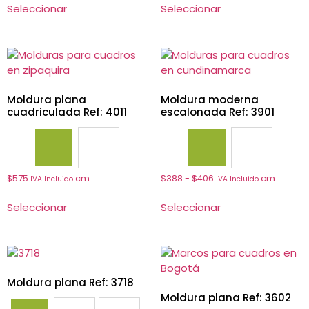
Seleccionar
Seleccionar
Moldura plana
Moldura moderna
cuadriculada Ref: 4011
escalonada Ref: 3901
4003
4011
3901
3905
$
575
cm
$
388
-
$
406
cm
IVA Incluido
IVA Incluido
Seleccionar
Seleccionar
Moldura plana Ref: 3718
Moldura plana Ref: 3602