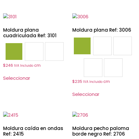
Moldura plana
Moldura plana Ref: 3006
cuadriculada Ref: 3101
3001
3005
3006
3101
3106
3111
$
246
cm
IVA Incluido
3008
3016
Seleccionar
$
235
cm
IVA Incluido
Seleccionar
Moldura caída en ondas
Moldura pecho paloma
Ref: 2415
borde negro Ref: 2706