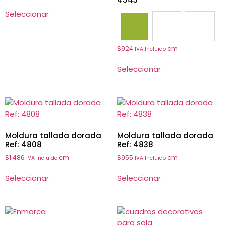
Seleccionar
4543
4822
4828
$
924
cm
IVA Incluido
Seleccionar
Moldura tallada dorada
Moldura tallada dorada
Ref: 4808
Ref: 4838
$
1.486
cm
$
955
cm
IVA Incluido
IVA Incluido
Seleccionar
Seleccionar