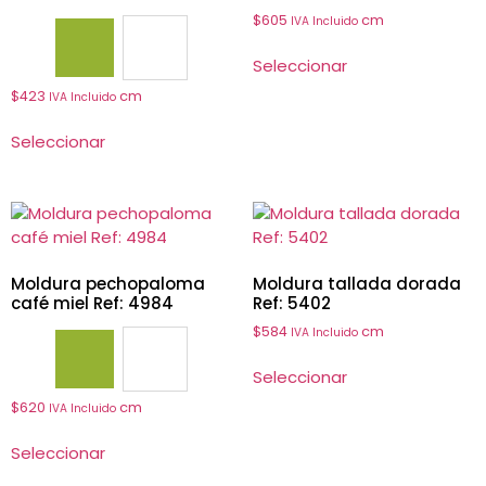
$
605
cm
IVA Incluido
4974
4977
Seleccionar
$
423
cm
IVA Incluido
Seleccionar
Moldura pechopaloma
Moldura tallada dorada
café miel Ref: 4984
Ref: 5402
$
584
cm
IVA Incluido
4984
4985
Seleccionar
$
620
cm
IVA Incluido
Seleccionar