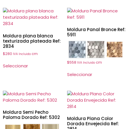
Moldura Panal Bronce Ref:
5911
Moldura plana blanca
texturizada plateada Ref:
2834
5903
5909
5911
$
280
cm
IVA Incluido
$
558
cm
IVA Incluido
Seleccionar
Seleccionar
Moldura Semi Pecho
Paloma Dorado Ref: 5302
Moldura Plana Color
Dorada Envejecida Ref:
2814