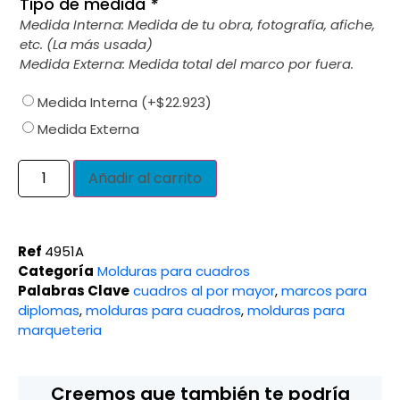
Tipo de medida
*
Medida Interna: Medida de tu obra, fotografía, afiche,
etc. (La más usada)
Medida Externa: Medida total del marco por fuera.
Medida Interna
(+
$
22.923
)
Medida Externa
Añadir al carrito
Ref
4951A
Categoría
Molduras para cuadros
Palabras Clave
cuadros al por mayor
,
marcos para
diplomas
,
molduras para cuadros
,
molduras para
marqueteria
Creemos que también te podría