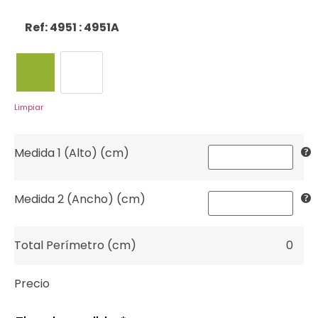
Ref: 4951
: 4951A
4951A
4951N
Limpiar
Medida 1 (Alto) (cm)
Medida 2 (Ancho) (cm)
Total Perímetro (cm)
0
Precio