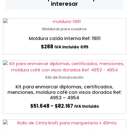
interesar
Molduras para cuadros
Moldura caída interna Ref: 1901
$
288
cm
IVA Incluido
Kits de Enmarcación
Kit para enmarcar diplomas, certificados,
menciones, moldura café con visos dorados Ref:
4953 – 4954
$
51.648
-
$
82.167
IVA Incluido