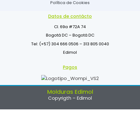
Política de Cookies
Datos de contácto
Cl. 69a #72A 74
Bogotá DC – Bogotá DC
Tel: (+57) 304 666 0506 – 313 805 0040
Edimol
Pagos
Molduras Edimol
Copyrigth – Edimol