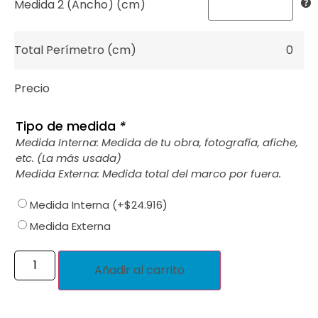
Medida 2 (Ancho) (cm)
Total Perímetro (cm)
0
Precio
Tipo de medida
*
Medida Interna: Medida de tu obra, fotografía, afiche,
etc. (La más usada)
Medida Externa: Medida total del marco por fuera.
Medida Interna
(+
$
24.916
)
Medida Externa
Añadir al carrito