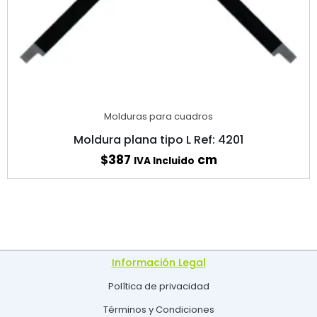
Molduras para cuadros
Moldura plana tipo L Ref: 4201
$
387
cm
IVA Incluido
Información Legal
Política de privacidad
Términos y Condiciones