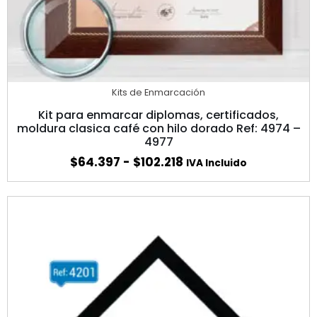
Kits de Enmarcación
Kit para enmarcar diplomas, certificados,
moldura clasica café con hilo dorado Ref: 4974 –
4977
$
64.397
-
$
102.218
IVA Incluido