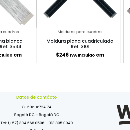
a cuadros
Molduras para cuadros
na blanca
Moldura plana cuadriculada
 Ref: 3534
Ref: 3101
cm
$
246
cm
cluido
IVA Incluido
Datos de contácto
Cl. 69a #72A 74
Bogotá DC – Bogotá DC
Tel: (+57) 304 666 0506 – 313 805 0040