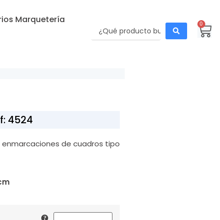
ios Marquetería
0
f: 4524
ra enmarcaciones de cuadros tipo
cm