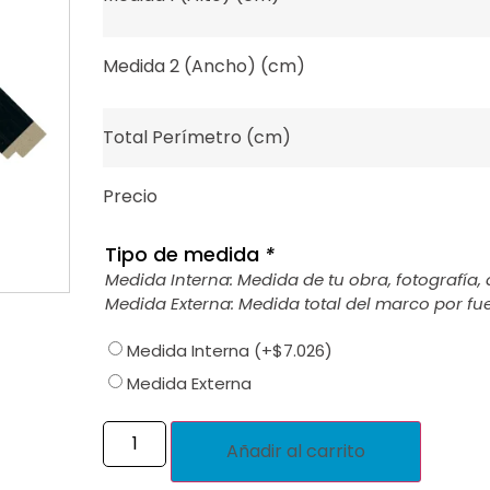
Medida 2 (Ancho) (cm)
Total Perímetro (cm)
Precio
Tipo de medida
*
Medida Interna: Medida de tu obra, fotografía, 
Medida Externa: Medida total del marco por fue
Medida Interna
(+
$
7.026
)
Medida Externa
Añadir al carrito