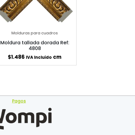
Molduras para cuadros
Moldura tallada dorada Ref:
4808
$
1.486
cm
IVA Incluido
Pagos