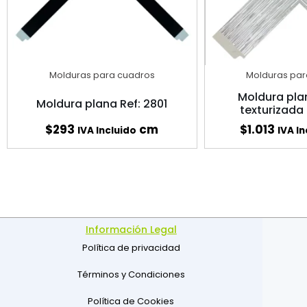
Molduras para cuadros
Molduras par
Moldura pla
Moldura plana Ref: 2801
texturizada
$
293
cm
$
1.013
IVA Incluido
IVA In
Información Legal
Política de privacidad
Términos y Condiciones
Política de Cookies