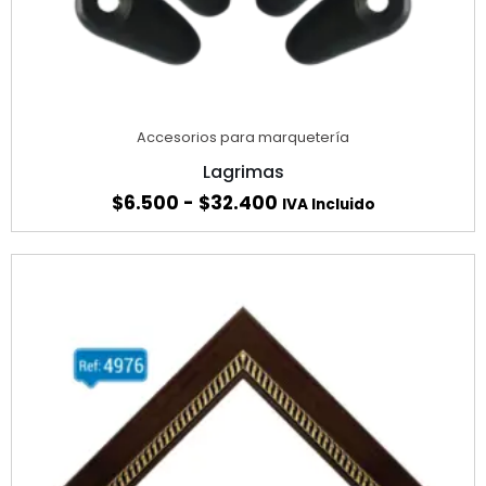
Accesorios para marquetería
Lagrimas
$
6.500
-
$
32.400
IVA Incluido