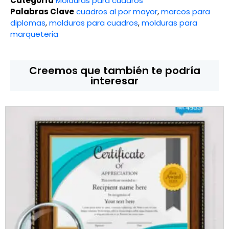
Categoría
Molduras para cuadros
Palabras Clave
cuadros al por mayor
,
marcos para
diplomas
,
molduras para cuadros
,
molduras para
marqueteria
Creemos que también te podría
interesar