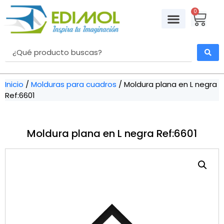
0
Inicio
/
Molduras para cuadros
/ Moldura plana en L negra
Ref:6601
Moldura plana en L negra Ref:6601