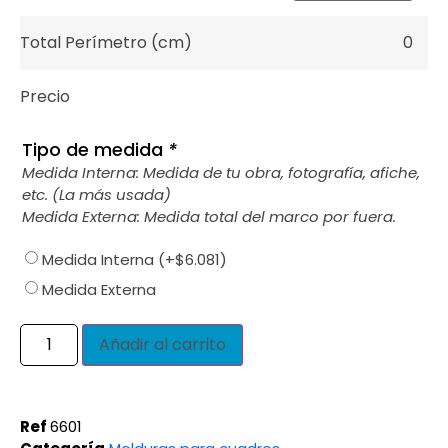
Total Perímetro (cm)
0
Precio
Tipo de medida
*
Medida Interna: Medida de tu obra, fotografía, afiche,
etc. (La más usada)
Medida Externa: Medida total del marco por fuera.
Medida Interna
(+
$
6.081
)
Medida Externa
Añadir al carrito
Ref
6601