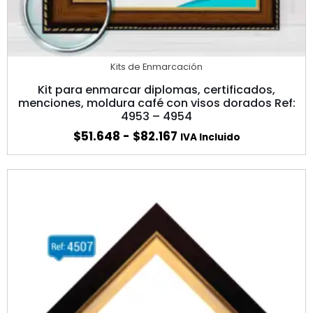
Kits de Enmarcación
Kit para enmarcar diplomas, certificados,
menciones, moldura café con visos dorados Ref:
4953 – 4954
$
51.648
-
$
82.167
IVA Incluido