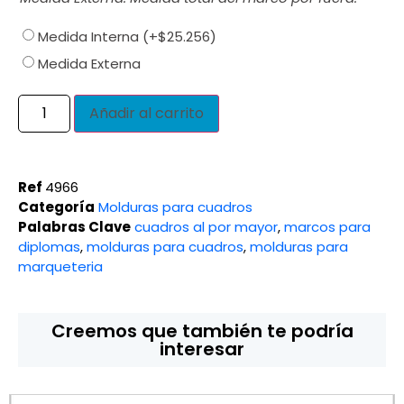
Medida Interna
(+
$
25.256
)
Medida Externa
Añadir al carrito
Ref
4966
Categoría
Molduras para cuadros
Palabras Clave
cuadros al por mayor
,
marcos para
diplomas
,
molduras para cuadros
,
molduras para
marqueteria
Creemos que también te podría
interesar