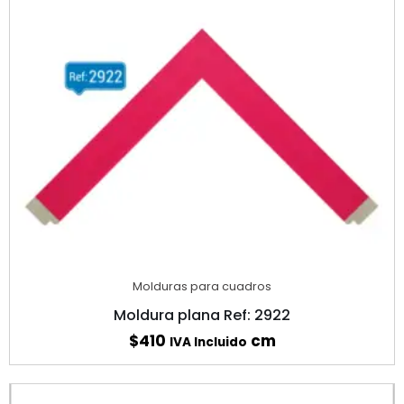
Molduras para cuadros
Moldura plana Ref: 2922
$
410
cm
IVA Incluido