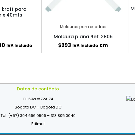
M
a kraft para
a x 40mts
Molduras para cuadros
Moldura plana Ref: 2805
00
$
293
cm
IVA Incluido
IVA Incluido
Datos de contácto
Cl. 69a #72A 74
Bogotá DC – Bogotá DC
Tel: (+57) 304 666 0506 – 313 805 0040
Edimol