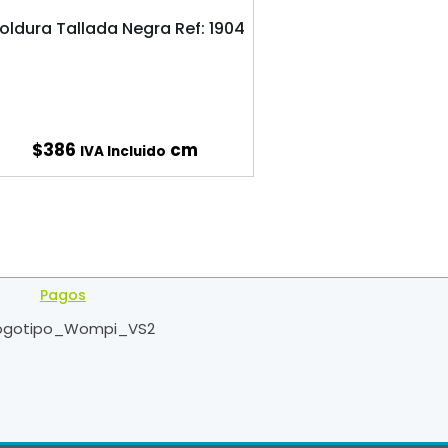
oldura Tallada Negra Ref: 1904
$
386
cm
IVA Incluido
Pagos