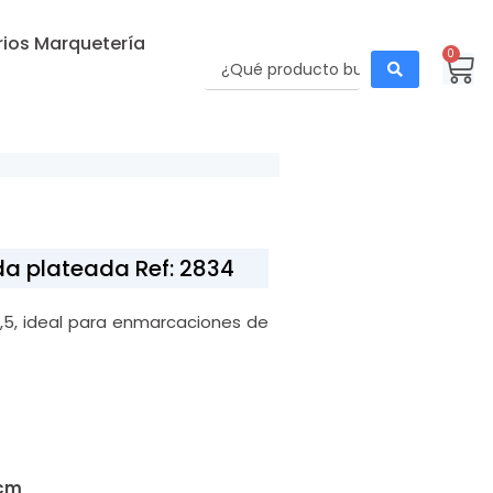
ios Marquetería
0
da plateada Ref: 2834
1,5, ideal para enmarcaciones de
cm