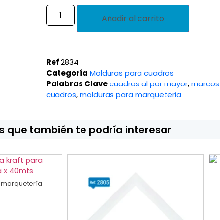
Añadir al carrito
Ref
2834
Categoría
Molduras para cuadros
Palabras Clave
cuadros al por mayor
,
marcos
cuadros
,
molduras para marqueteria
 que también te podría interesar
 marquetería