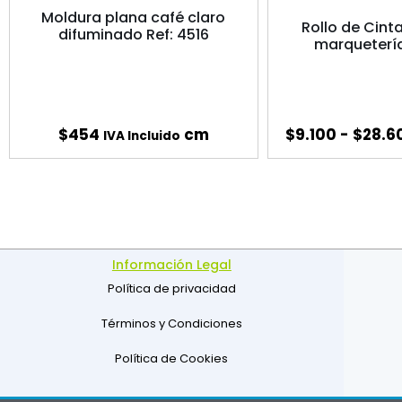
Moldura plana café claro
Rollo de Cint
difuminado Ref: 4516
marqueterí
$
454
cm
$
9.100
-
$
28.6
IVA Incluido
Información Legal
Política de privacidad
Términos y Condiciones
Política de Cookies