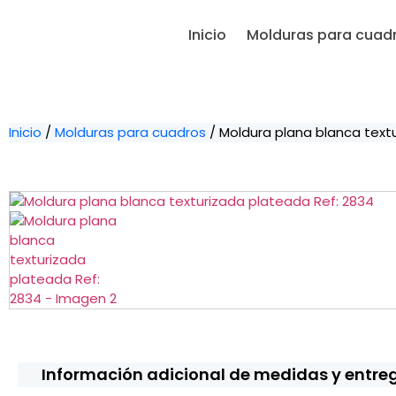
Inicio
Molduras para cuad
Inicio
/
Molduras para cuadros
/ Moldura plana blanca text
Información adicional de medidas y entre